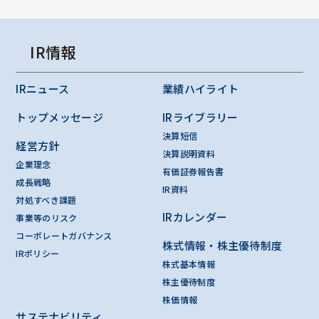
IR情報
IRニュース
業績ハイライト
トップメッセージ
IRライブラリー
決算短信
経営方針
決算説明資料
企業理念
有価証券報告書
成長戦略
IR資料
対処すべき課題
IRカレンダー
事業等のリスク
コーポレートガバナンス
株式情報・株主優待制度
IRポリシー
株式基本情報
株主優待制度
株価情報
サステナビリティ