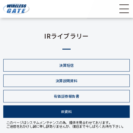
IRライブラリー
決算短信
決算説明資料
有価証券報告書
IR資料