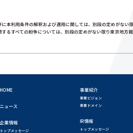
びに本利用条件の解釈および適用に関しては、別段の定めがない
関するすべての紛争については、別段の定めがない限り東京地方
HOME
事業紹介
事業ビジョン
事業ドメイン
ニュース
IR情報
企業情報
トップメッセージ
トップメッセージ