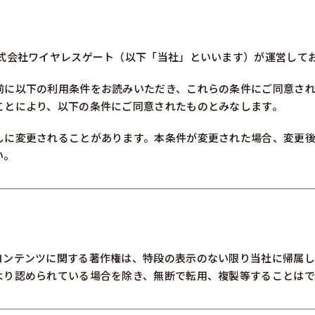
株式会社ワイヤレスゲート（以下「当社」といいます）が運営して
前に以下の利用条件をお読みいただき、これらの条件にご同意さ
ことにより、以下の条件にご同意されたものとみなします。
しに変更されることがあります。本条件が変更された場合、変更
い。
コンテンツに関する著作権は、特段の表示のない限り当社に帰属し
より認められている場合を除き、無断で転用、複製等することは