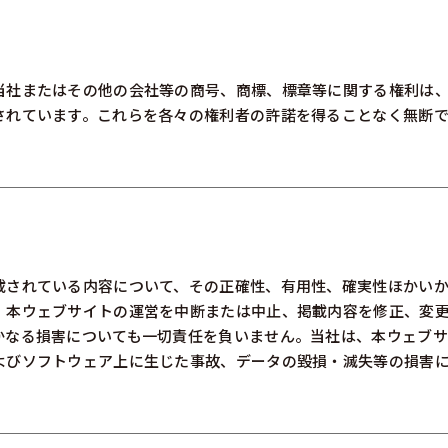
当社またはその他の会社等の商号、商標、標章等に関する権利は
されています。これらを各々の権利者の許諾を得ることなく無断
載されている内容について、その正確性、有用性、確実性ほかい
、本ウェブサイトの運営を中断または中止、掲載内容を修正、変
かなる損害についても一切責任を負いません。当社は、本ウェブ
よびソフトウェア上に生じた事故、データの毀損・滅失等の損害