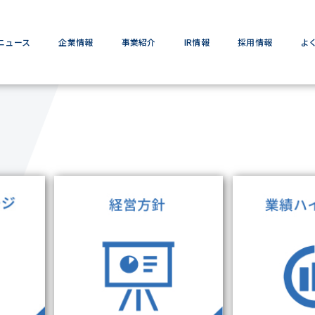
ニュース
企業情報
事業紹介
IR情報
採用情報
よ