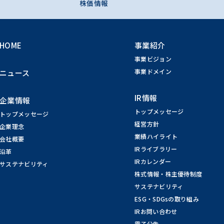
株価情報
HOME
事業紹介
事業ビジョン
事業ドメイン
ニュース
IR情報
企業情報
トップメッセージ
トップメッセージ
経営方針
企業理念
業績ハイライト
会社概要
IRライブラリー
沿革
IRカレンダー
サステナビリティ
株式情報・株主優待制度
サステナビリティ
ESG・SDGsの取り組み
IRお問い合わせ
電子公告