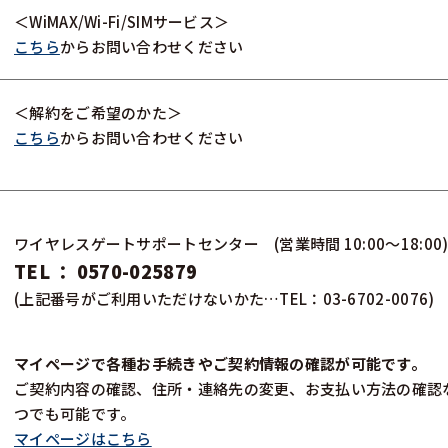
＜WiMAX/Wi-Fi/SIMサービス＞
こちら
からお問い合わせください
＜解約をご希望のかた＞
こちら
からお問い合わせください
ワイヤレスゲートサポートセンター (営業時間 10:00～18:00
TEL ： 0570-025879
(上記番号がご利用いただけないかた…TEL：03-6702-0076)
マイページで各種お手続きやご契約情報の確認が可能です。
ご契約内容の確認、住所・連絡先の変更、お支払い方法の確認
つでも可能です。
マイページはこちら