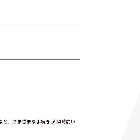
)
など、さまざまな手続きが24時間い