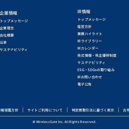
IR情報
企業情報
トップメッセージ
トップメッセージ
経営方針
企業理念
業績ハイライト
会社概要
IRライブラリー
沿革
IRカレンダー
サステナビリティ
株式情報・株主優待制度
サステナビリティ
ESG・SDGsの取り組み
IRお問い合わせ
電子公告
情報保護方針
サイトご利用について
特定商取引法に基づく表示
古
© WirelessGate Inc. All Rights Reserved.