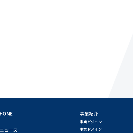
HOME
事業紹介
事業ビジョン
事業ドメイン
ニュース