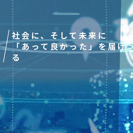
社会に、そして未来に
「あって良かった」を届け
る